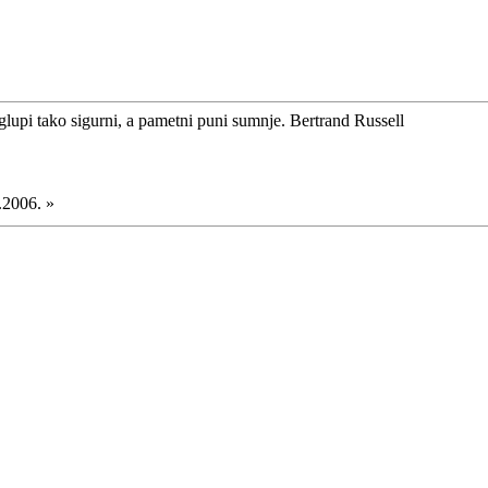
glupi tako sigurni, a pametni puni sumnje. Bertrand Russell
.2006. »