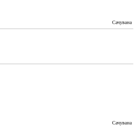
Сачувана
Сачувана