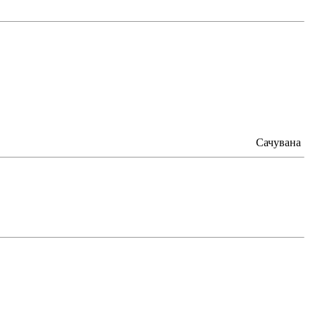
Сачувана