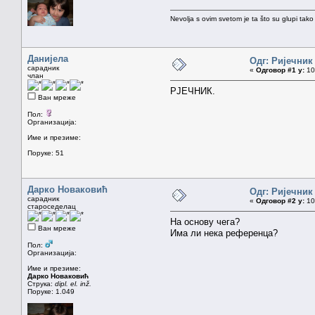
Nevolja s ovim svetom je ta što su glupi tako
Данијела
Одг: Ријечник
сарадник
«
Одговор #1 у:
10.
члан
РЈЕЧНИК.
Ван мреже
Пол:
Организација:
Име и презиме:
Поруке: 51
Дарко Новаковић
Одг: Ријечник
сарадник
«
Одговор #2 у:
10.
староседелац
На основу чега?
Ван мреже
Има ли нека референца?
Пол:
Организација:
Име и презиме:
Дарко Новаковић
Струка:
dipl. el. inž.
Поруке: 1.049