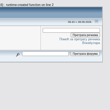
) : runtime-created function on line 2
08.43 ч. 08.08.2026.
Помоћ за претрагу речника
Вокабулара