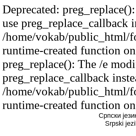
Deprecated: preg_replace():
use preg_replace_callback i
/home/vokab/public_html/f
runtime-created function on
preg_replace(): The /e modif
preg_replace_callback inste
/home/vokab/public_html/f
runtime-created function on
Српски јези
Srpski jez