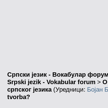
Српски језик - Вокабулар фору
Srpski jezik - Vokabular forum
>
О
српског језика
(Уредници:
Бојан 
tvorba?