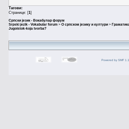
Тагови:
Странице: [
1
]
Српски језик - Вокабулар форум
Srpski jezik - Vokabular forum
>
О српском језику и култури
>
Граматика
Jugoistok-koja tvorba?
Powered by SMF 1.