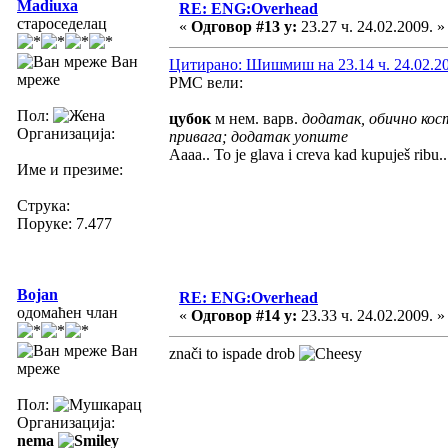
Madiuxa
RE: ENG:Overhead
староседелац
«
Одговор #13 у:
23.27 ч. 24.02.2009. »
Ван
Цитирано: Шишмиш на 23.14 ч. 24.02.20
мреже
РМС вели:
Пол:
цубок
м нем. варв.
додатак, обично кост
Организација:
привага; додатак уопште
Aaaa.. To je glava i creva kad kupuješ ribu..
Име и презиме:
Струка:
Поруке: 7.477
Bojan
RE: ENG:Overhead
одомаћен члан
«
Одговор #14 у:
23.33 ч. 24.02.2009. »
Ван
znači to ispade drob
мреже
Пол:
Организација:
nema