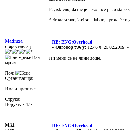
Pa, iskreno, da me je neko juče pitao šta je
s
S druge strane, kad se udubim, i provučem g
Madiuxa
RE: ENG:Overhead
староседелац
«
Одговор #36 у:
12.46 ч. 26.02.2009. »
Ван
Ни мени се не чини лоше.
мреже
Пол:
Организација:
Име и презиме:
Струка:
Поруке: 7.477
Miki
RE: ENG:Overhead