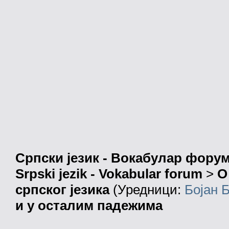
Српски језик - Вокабулар фору
Srpski jezik - Vokabular forum
>
О
српског језика
(Уредници:
Бојан 
и у осталим падежима