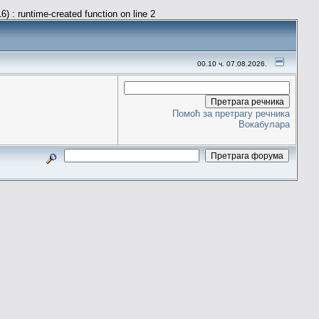
) : runtime-created function on line 2
00.10 ч. 07.08.2026.
Помоћ за претрагу речника
Вокабулара