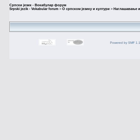
Српски језик - Вокабулар форум
Srpski jezik - Vokabular forum
>
О српском језику и култури
>
Наглашавање и
Powered by SMF 1.