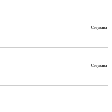
Сачувана
Сачувана