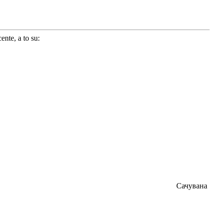
ente, a to su:
Сачувана