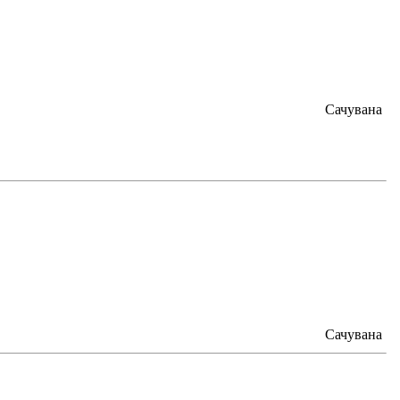
Сачувана
Сачувана