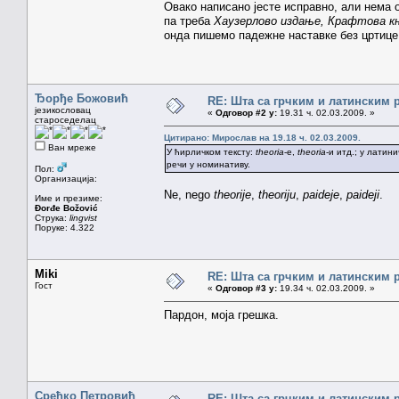
Овако написано јесте исправно, али нема
па треба
Хаузерлово издање, Крафтова к
онда пишемо падежне наставке без цртиц
Ђорђе Божовић
RE: Шта са грчким и латинским
језикословац
«
Одговор #2 у:
19.31 ч. 02.03.2009. »
староседелац
Цитирано: Мирослав на 19.18 ч. 02.03.2009.
Ван мреже
У ћирличком тексту:
theoria
-е,
theoria
-и итд.; у латин
речи у номинативу.
Пол:
Организација:
Ne, nego
theorije
,
theoriju
,
paideje
,
paideji
.
Име и презиме:
Đorđe Božović
Струка:
lingvist
Поруке: 4.322
Miki
RE: Шта са грчким и латинским
Гост
«
Одговор #3 у:
19.34 ч. 02.03.2009. »
Пардон, моја грешка.
Срећко Петровић
RE: Шта са грчким и латинским