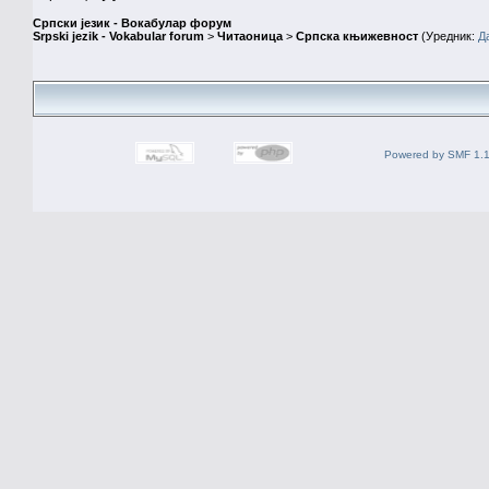
Српски језик - Вокабулар форум
Srpski jezik - Vokabular forum
>
Читаоница
>
Српска књижевност
(Уредник:
Д
Powered by SMF 1.