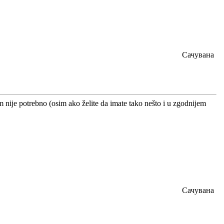
Сачувана
nije potrebno (osim ako želite da imate tako nešto i u zgodnijem
Сачувана