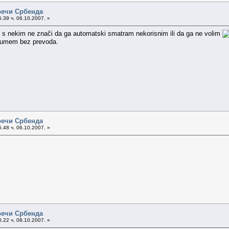
речи Србенда
.39 ч. 06.10.2007. »
 s nekim ne znači da ga automatski smatram nekorisnim ili da ga ne volim
azumem bez prevoda.
речи Србенда
.48 ч. 06.10.2007. »
речи Србенда
.22 ч. 08.10.2007. »