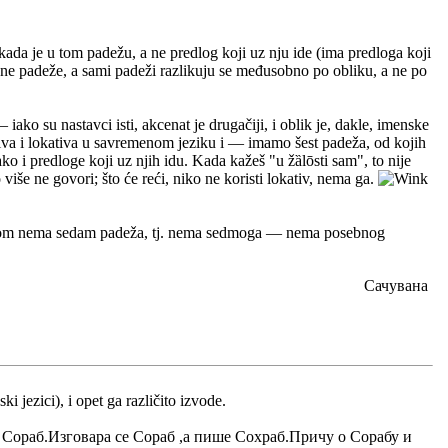
kada je u tom padežu, a ne predlog koji uz nju ide (ima predloga koji
ene padeže, a sami padeži razlikuju se međusobno po obliku, a ne po
iako su nastavci isti, akcenat je drugačiji, i oblik je, dakle, imenske
ativa i lokativa u savremenom jeziku i — imamo šest padeža, od kojih
ako i predloge koji uz njih idu. Kada kažeš "u žȁlōsti sam", to nije
 više ne govori; što će reći, niko ne koristi lokativ, nema ga.
m nema sedam padeža, tj. nema sedmoga — nema posebnog
Сачувана
i jezici), i opet ga različito izvode.
е Сораб.Изговара се Сораб ,а пише Сохраб.Причу о Сорабу и