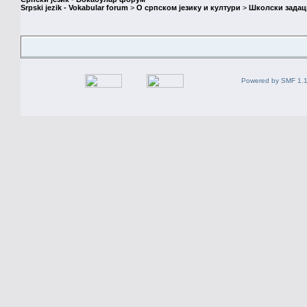
Srpski jezik - Vokabular forum
>
О српском језику и култури
>
Школски задац
Powered by SMF 1.