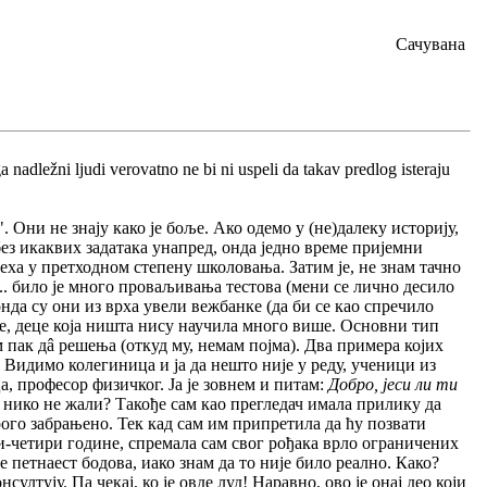
Сачувана
 nadležni ljudi verovatno ne bi ni uspeli da takav predlog isteraju
 Они не знају како је боље. Ако одемо у (не)далеку историју,
ез икаквих задатака унапред, онда једно време пријемни
пеха у претходном степену школовања. Затим је, не знам тачно
... било је много проваљивања тестова (мени се лично десило
 онда су они из врха увели вежбанке (да би се као спречило
е, деце која ништа нису научила много више. Основни тип
м пак дâ решења (откуд му, немам појма). Два примера којих
 Видимо колегиница и ја да нешто није у реду, ученици из
, професор физичког. Ја је зовнем и питам:
Добро, јеси ли ти
 нико не жали? Такође сам као прегледач имала прилику да
рого забрањено. Тек кад сам им припретила да ћу позвати
три-четири године, спремала сам свог рођака врло ограничених
петнаест бодова, иако знам да то није било реално. Како?
ултују. Па чекај, ко је овде луд! Наравно, ово је онај део који