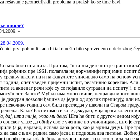
za rešavanje geometrijskih problema u praksi; ko se time bavi.
дње школе?
04.2009. »
 28.04.2009.
enici prvi pobunili kada bi tako nešto bilo sprovedeno u delo zbog čega
о њих било шта пита. При том, "шта зна дете шта је триста кила".
ија рођених пре 1961. полагала најнормалнији пријемни испит б
и у средњу школу, па и на факултете уписивало само на основу ус
сет година, опет уведен пријемни испит, релативно коректан. Али
пита за акценат речи које су се појавиле сутрадан на испиту!), и
ра могућност. Зашто? Мућки има много више, неправди много виш
и је дежуран дозволи ђацима да једни од других преписују, или и
ре неколико година сам била прегледач у школи на Старом граду.
решења. Како? Распитамо се ко је дежурао, моја драга колегиница
а, дај, шта ти је, жао ми деце!
Шта ће бити с другом децом коју
 српског улазе да обиђу своје ученике по учионицама, што је ст
рили (а ја, наравно, испала баба-рога, као ја мрзим децу). Пре 
 да сам с њим радила само јасна и подношљива питања. Добио је 
о) професорка која је била дежурна, помогла и дозволила да се конс