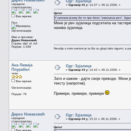
Дарко Новаковић
Одг: Зујалице
сарадник
«
Одговор #2 у:
14.37 ч. 06.11.2006. »
староседелац
Цитат
Ван мреже
У српском језику би то пре било "омиљена реч". Зуја
Мене је реч зујалица подсетила на тастер
Пол:
назива зујалица.
Организација:
Име и презиме:
Дарко Новаковић
Струка:
dipl. el. inž.
Поруке: 1.049
Nevolja s ovim svetom je ta što su glupi tako sigurni, a 
Ана Ливија
Одг: Зујалице
Плурабел
«
Одговор #3 у:
14.42 ч. 06.11.2006. »
члан
Зато и кажем - дајте своје преводе. Мени ј
Ван мреже
тексту (напротив).
Организација:
Примери, примери, примери
Поруке: 76
Дарко Новаковић
Одг: Зујалице
сарадник
«
Одговор #4 у:
15.11 ч. 06.11.2006. »
староседелац
Цитат
Ван мреже