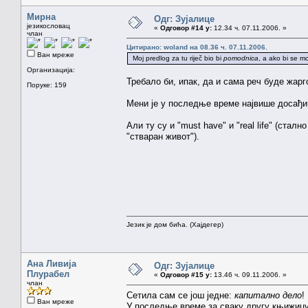
Мирна
Одг: Зујалице
језикословац
«
Одговор #14 у:
12.34 ч. 07.11.2006. »
члан
Цитирано: woland на 08.36 ч. 07.11.2006.
Ван мреже
Moj predlog za tu riječ bio bi
pomodnica
, a ako bi se m
Организација:
Требало би, ипак, да и сама реч буде жарг
Поруке: 159
Мени је у последње време највише досађи
Али ту су и "must have" и "real life" (ста
"стваран живот").
Језик је дом бића. (Хајдегер)
Ана Ливија
Одг: Зујалице
Плурабел
«
Одговор #15 у:
13.46 ч. 09.11.2006. »
члан
Сетила сам се још једне:
капитално дело
!
Ван мреже
У последње време за сваку другу књижицу 