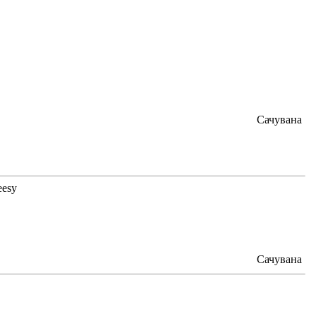
Сачувана
Сачувана