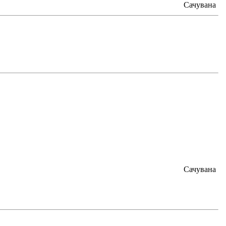
Сачувана
Сачувана