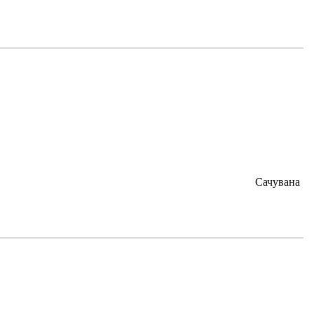
Сачувана