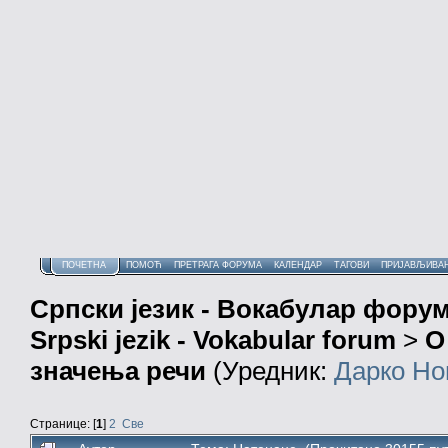
ПОЧЕТНА
ПОМОЋ
ПРЕТРАГА ФОРУМА
КАЛЕНДАР
ТАГОВИ
ПРИЈАВЉИВА
Српски језик - Вокабулар фору
Srpski jezik - Vokabular forum
>
О
значења речи
(Уредник:
Дарко Но
Странице: [
1
]
2
Све