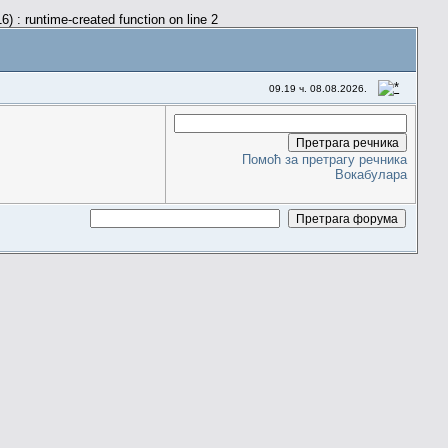
) : runtime-created function on line 2
09.19 ч. 08.08.2026.
Помоћ за претрагу речника
Вокабулара