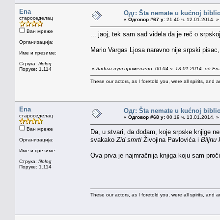
Ena
Одг: Šta nemate u kućnoj bibliot
староседелац
«
Одговор #67 у:
21.40 ч. 12.01.2014. »
Ван мреже
... jaoj, tek sam sad videla da je reč o srpsko
Организација:
Mario Vargas Ljosa naravno nije srpski pisac, 
Име и презиме:
Струка:
filolog
«
Задњи пут промењено: 00.04 ч. 13.01.2014. од En
Поруке: 1.114
These our actors, as I foretold you, were all spirits, and are
Ena
Одг: Šta nemate u kućnoj bibliot
староседелац
«
Одговор #68 у:
00.19 ч. 13.01.2014. »
Ван мреже
Da, u stvari, da dodam, koje srpske knjige nem
svakako
Zid smrti
Živojina Pavlovića i
Biljnu 
Организација:
Име и презиме:
Ova prva je najmračnija knjiga koju sam proči
Струка:
filolog
Поруке: 1.114
These our actors, as I foretold you, were all spirits, and are