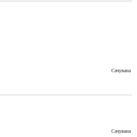
Сачувана
Сачувана