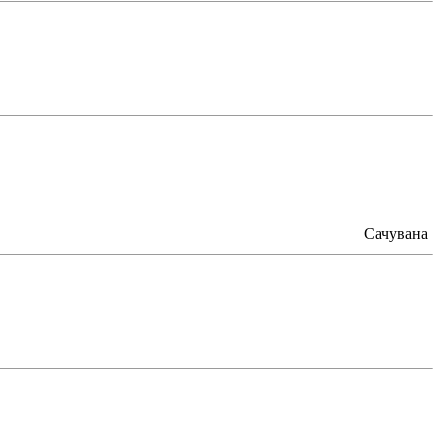
Сачувана