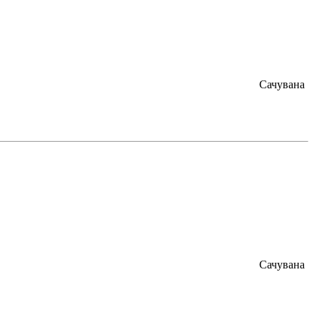
Сачувана
Сачувана