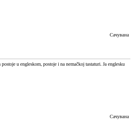
Сачувана
a postoje u engleskom, postoje i na nemačkoj tastaturi. Ja englesku
Сачувана