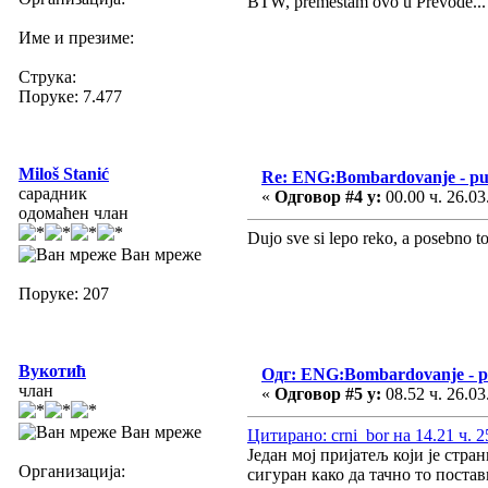
BTW, premeštam ovo u Prevode...
Име и презиме:
Струка:
Поруке: 7.477
Miloš Stanić
Re: ENG:Bombardovanje - put
сарадник
«
Одговор #4 у:
00.00 ч. 26.03
одомаћен члан
Dujo sve si lepo reko, a posebno t
Ван мреже
Поруке: 207
Вукотић
Одг: ENG:Bombardovanje - pu
члан
«
Одговор #5 у:
08.52 ч. 26.03
Ван мреже
Цитирано: crni_bor на 14.21 ч. 2
Један мој пријатељ који је стра
Организација:
сигуран како да тачно то постав