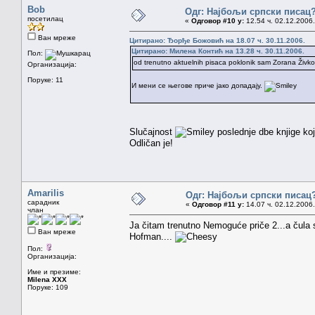
Bob
Одг: Најбољи српски писац
посетилац
«
Одговор #10 у:
12.54 ч. 02.12.2006.
Ван мреже
Цитирано: Ђорђе Божовић на 18.07 ч. 30.11.2006.
Цитирано: Милена Контић на 13.28 ч. 30.11.2006.
Пол:
od trenutno aktuelnih pisaca poklonik sam Zorana Živk
Организација:
Поруке: 11
И мени се његове приче јако допадају.
Slučajnost
poslednje dbe knjige koj
Odličan je!
Amarilis
Одг: Најбољи српски писац
сарадник
«
Одговор #11 у:
14.07 ч. 02.12.2006.
члан
Ja čitam trenutno Nemoguće priče 2...a čula 
Ван мреже
Hofman....
Пол:
Организација:
Име и презиме:
Milena XXX
Поруке: 109