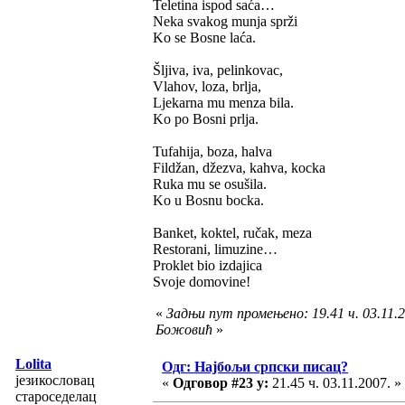
Teletina ispod saća…
Neka svakog munja sprži
Ko se Bosne laća.
Šljiva, iva, pelinkovac,
Vlahov, loza, brlja,
Ljekarna mu menza bila.
Ko po Bosni prlja.
Tufahija, boza, halva
Fildžan, džezva, kahva, kocka
Ruka mu se osušila.
Ko u Bosnu bocka.
Banket, koktel, ručak, meza
Restorani, limuzine…
Proklet bio izdajica
Svoje domovine!
«
Задњи пут промењено: 19.41 ч. 03.11.
Божовић
»
Lolita
Одг: Најбољи српски писац?
језикословац
«
Одговор #23 у:
21.45 ч. 03.11.2007. »
староседелац