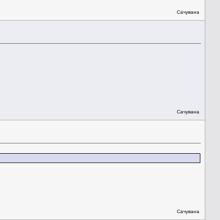
Сачувана
Сачувана
Сачувана