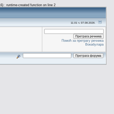
) : runtime-created function on line 2
11.01 ч. 07.08.2026.
Помоћ за претрагу речника
Вокабулара