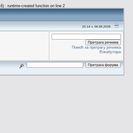
) : runtime-created function on line 2
20.14 ч. 06.08.2026.
Помоћ за претрагу речника
Вокабулара