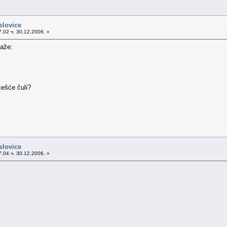
slovice
.02 ч. 30.12.2006. »
kaže:
češće čuli?
slovice
.04 ч. 30.12.2006. »