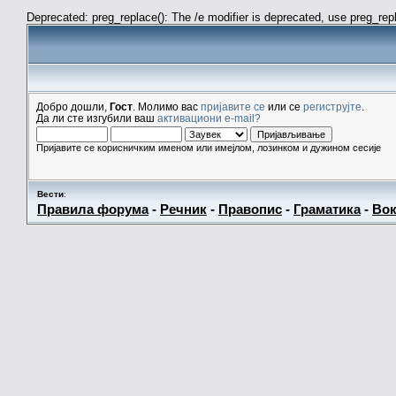
Deprecated: preg_replace(): The /e modifier is deprecated, use preg_re
Добро дошли,
Гост
. Молимо вас
пријавите се
или се
региструјте
.
Да ли сте изгубили ваш
активациони e-mail?
Пријавите се корисничким именом или имејлом, лозинком и дужином сесије
Вести
:
Правила форума
-
Речник
-
Правопис
-
Граматика
-
Вок