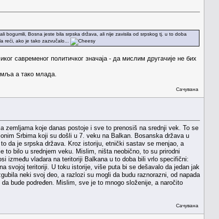
 bogumili, Bosna jeste bila srpska država, ali nije zavisila od srpskog tj. u to doba
 reći, ako je tako zazvučalo...
иког савременог политичког значаја - да мислим другачије не бих
емља а тако млада.
Сачувана
a zemljama koje danas postoje i sve to prenosiš na srednji vek. To se
 onim Srbima koji su došli u 7. veku na Balkan. Bosanska država u
 da je srpska država. Kroz istoriju, etnički sastav se menjao, a
 to bilo u srednjem veku. Mislim, ništa neobično, to su prirodni
si između vladara na teritoriji Balkana u to doba bili vrlo specifični:
na svojoj teritoriji. U toku istorije, više puta bi se dešavalo da jedan jak
 izgubila neki svoj deo, a razlozi su mogli da budu raznorazni, od napada
o da bude podređen. Mislim, sve je to mnogo složenije, a naročito
Сачувана