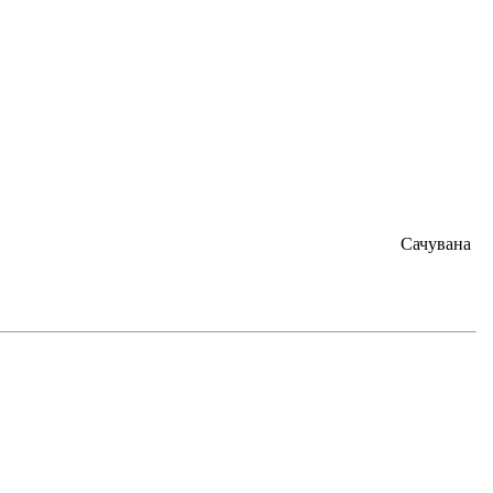
Сачувана