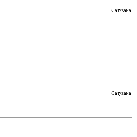
Сачувана
Сачувана