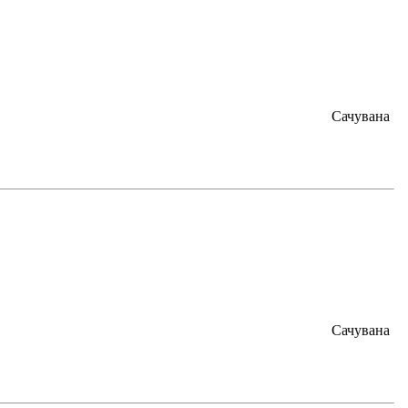
Сачувана
Сачувана