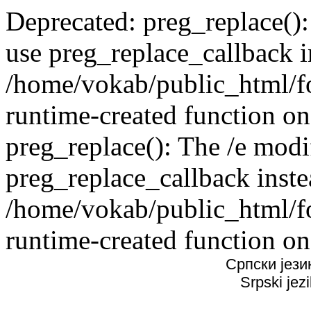
Deprecated: preg_replace():
use preg_replace_callback i
/home/vokab/public_html/f
runtime-created function on
preg_replace(): The /e modif
preg_replace_callback inste
/home/vokab/public_html/f
runtime-created function on
Српски јези
Srpski jez