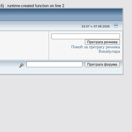
) : runtime-created function on line 2
23.07 ч. 07.08.2026.
Помоћ за претрагу речника
Вокабулара