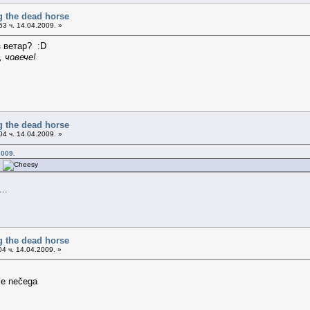
g the dead horse
3 ч. 14.04.2009. »
з ветар? :D
 човече!
g the dead horse
4 ч. 14.04.2009. »
2009.
?
..
g the dead horse
4 ч. 14.04.2009. »
se nečega