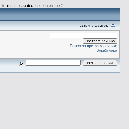
) : runtime-created function on line 2
21.59 ч. 07.08.2026.
Помоћ за претрагу речника
Вокабулара