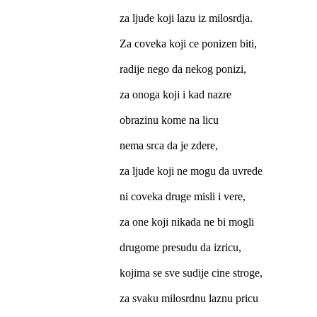
za ljude koji lazu iz milosrdja.
Za coveka koji ce ponizen biti,
radije nego da nekog ponizi,
za onoga koji i kad nazre
obrazinu kome na licu
nema srca da je zdere,
za ljude koji ne mogu da uvrede
ni coveka druge misli i vere,
za one koji nikada ne bi mogli
drugome presudu da izricu,
kojima se sve sudije cine stroge,
za svaku milosrdnu laznu pricu