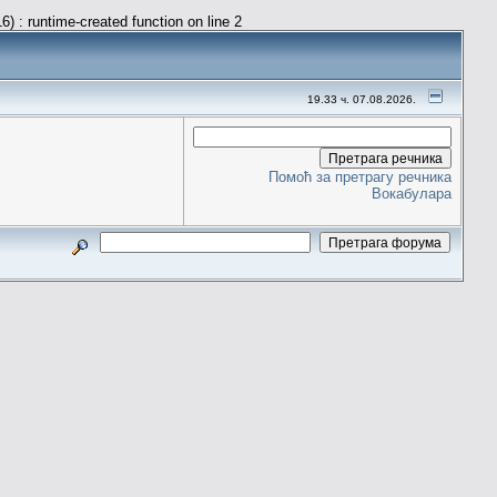
) : runtime-created function on line 2
19.33 ч. 07.08.2026.
Помоћ за претрагу речника
Вокабулара