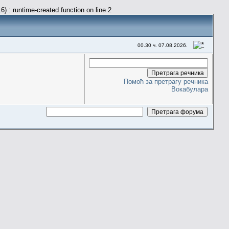
) : runtime-created function on line 2
00.30 ч. 07.08.2026.
Помоћ за претрагу речника
Вокабулара