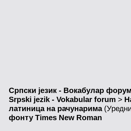
Српски језик - Вокабулар фору
Srpski jezik - Vokabular forum
>
Н
латиница на рачунарима
(Уредн
фонту Times New Roman