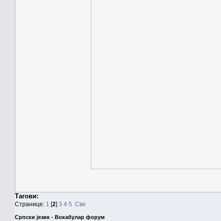
Тагови:
Странице:
1
[
2
]
3
4
5
Све
Српски језик - Вокабулар форум