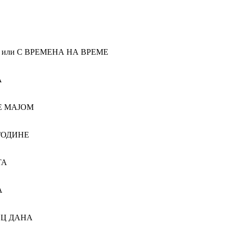
 или С ВРЕМЕНА НА ВРЕМЕ
А
Е МАЈОМ
 ГОДИНЕ
ТА
А
ЕЦ ДАНА