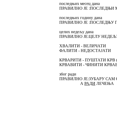
последњих месец дана
ПРАВИЛНО ЈЕ :ПОСЛЕДЊИ
последњих годину дана
ПРАВИЛНО ЈЕ :ПОСЛЕДЊУ 
целих недељу дана
ПРАВИЛНО ЈЕ:ЦЕЛУ НЕДЕЉ
ХВАЛИТИ - ВЕЛИЧАТИ
ФАЛИТИ - НЕДОСТАЈАТИ
КРВАРИТИ - ПУШТАТИ КРВ 
КРВАВИТИ - ЧИНИТИ КРВ
због ради
ПРАВИЛНО ЈЕ:ЗУБАРУ СА
А
РАДИ
ЛЕЧЕЊА