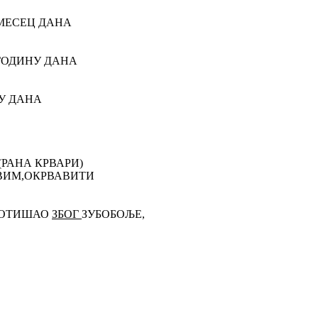
 МЕСЕЦ ДАНА
ГОДИНУ ДАНА
У ДАНА
(РАНА КРВАРИ)
АВИМ,ОКРВАВИТИ
М ОТИШАО
ЗБОГ
ЗУБОБОЉЕ,