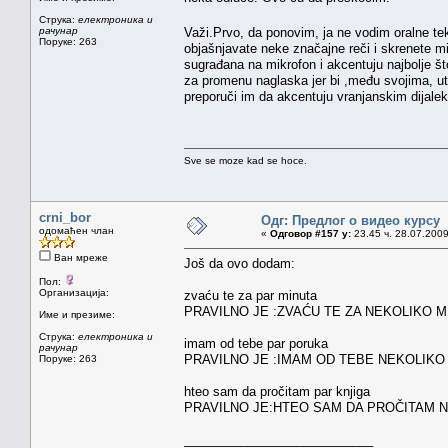
Струка:
електроника и
рачунар
Važi.Prvo, da ponovim, ja ne vodim oralne te
Поруке: 263
objašnjavate neke značajne reči i skrenete 
sugrađana na mikrofon i akcentuju najbolje š
za promenu naglaska jer bi ,među svojima, uti
preporuči im da akcentuju vranjanskim dijalek
Sve se moze kad se hoce.
crni_bor
Одг: Предлог о видео курсу
одомаћен члан
«
Одговор #157 у:
23.45 ч. 28.07.2009
Ван мреже
Još da ovo dodam:
Пол:
Организација:
zvaću te za par minuta
PRAVILNO JE :ZVAĆU TE ZA NEKOLIKO M
Име и презиме:
Струка:
електроника и
imam od tebe par poruka
рачунар
PRAVILNO JE :IMAM OD TEBE NEKOLIK
Поруке: 263
hteo sam da pročitam par knjiga
PRAVILNO JE:HTEO SAM DA PROČITAM 
___________________________