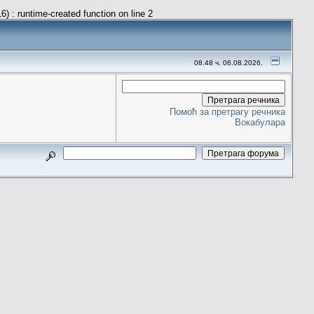
) : runtime-created function on line 2
08.48 ч. 06.08.2026.
Помоћ за претрагу речника
Вокабулара