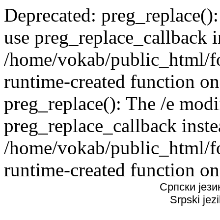
Deprecated: preg_replace():
use preg_replace_callback i
/home/vokab/public_html/f
runtime-created function on
preg_replace(): The /e modif
preg_replace_callback inste
/home/vokab/public_html/f
runtime-created function on
Српски јези
Srpski jez