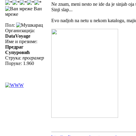
Ne znam, meni nesto ne ide da je sinjab oja 
Ван
Sinji slap...
мреже
Evo nadjoh na netu u nekom katalogu, majic
Пол:
Организација:
DataVoyage
Име и презиме:
Предраг
Супуровић
Струка:
програмер
Поруке: 1.960