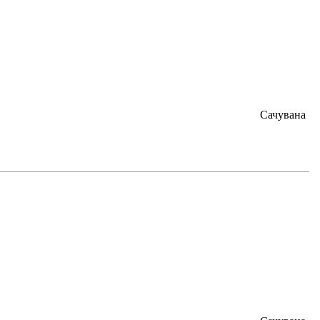
Сачувана