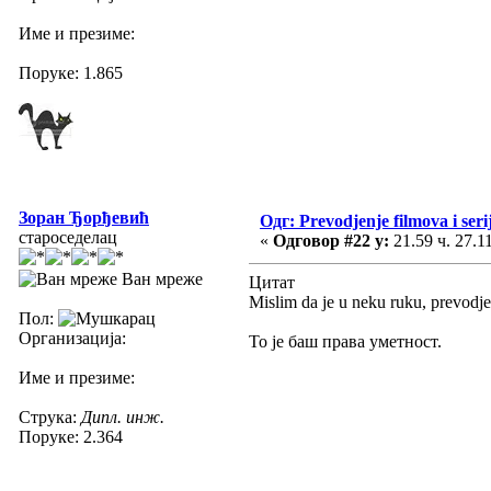
Име и презиме:
Поруке: 1.865
Зоран Ђорђевић
Одг: Prevodjenje filmova i seri
староседелац
«
Одговор #22 у:
21.59 ч. 27.1
Ван мреже
Цитат
Mislim da je u neku ruku, prevodje
Пол:
Организација:
То је баш права уметност.
Име и презиме:
Струка:
Дипл. инж.
Поруке: 2.364