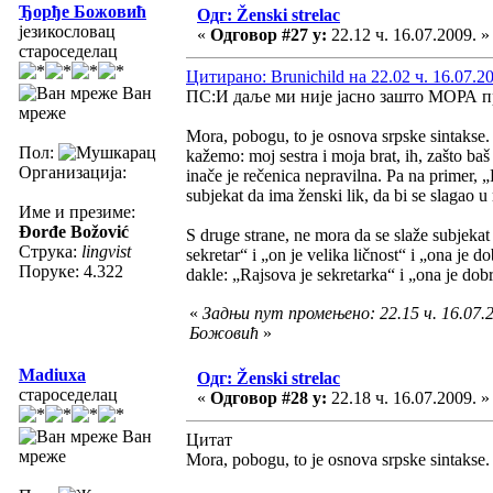
Ђорђе Божовић
Одг: Ženski strelac
језикословац
«
Одговор #27 у:
22.12 ч. 16.07.2009. »
староседелац
Цитирано: Brunichild на 22.02 ч. 16.07.2
Ван
ПС:И даље ми није јасно зашто МОРА пре
мреже
Mora, pobogu, to je osnova srpske sintakse
Пол:
kažemo: moj sestra i moja brat, ih, zašto baš
Организација:
inače je rečenica nepravilna. Pa na primer, „
subjekat da ima ženski lik, da bi se slagao u
Име и презиме:
Đorđe Božović
S druge strane, ne mora da se slaže subjek
Струка:
lingvist
sekretar“ i „on je velika ličnost“ i „ona je d
Поруке: 4.322
dakle: „Rajsova je sekretarka“ i „ona je dobr
«
Задњи пут промењено: 22.15 ч. 16.07.
Божовић
»
Madiuxa
Одг: Ženski strelac
староседелац
«
Одговор #28 у:
22.18 ч. 16.07.2009. »
Ван
Цитат
мреже
Mora, pobogu, to je osnova srpske sintakse.