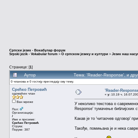
Српски језик - Вокабулар форум
Srpski jezik - Vokabular forum
>
О српском језику и култури
>
Језик наш нас
Странице: [
1
]
Аутор
Тема: 'Reader-Response', и др
0 чланова и 0 гостију прегледају ову тему.
Срећко Петровић
'Reader-Response
одомаћен члан
«
у:
10.19 ч. 16.07.200
Ван мреже
У неколико текстова о савремено
Response' тумачење библијских ст
Пол:
Организација:
/
Какав је то 'читаочев одговор' п
Име и презиме:
Срећко Петровић
Струка:
Такође, помињана је и нека савре
Поруке: 387