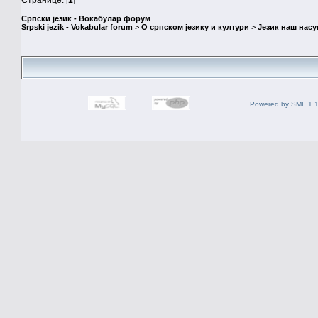
Српски језик - Вокабулар форум
Srpski jezik - Vokabular forum
>
О српском језику и култури
>
Језик наш нас
Powered by SMF 1.