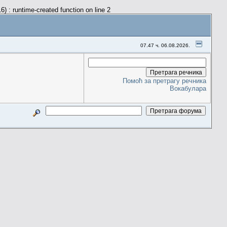
) : runtime-created function on line 2
07.47 ч. 06.08.2026.
Помоћ за претрагу речника
Вокабулара