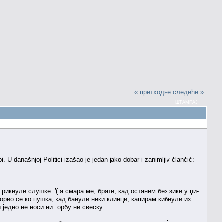
« претходне
следеће »
ШТАМПАЈ
današnjoj Politici izašao je jedan jako dobar i zanimljiv člančić:
рикнуле слушке :’( а смара ме, брате, кад останем без зике у џи-
сморио се ко пушка, кад банули неки клинци, капирам кибнули из
једно не носи ни торбу ни свеску...