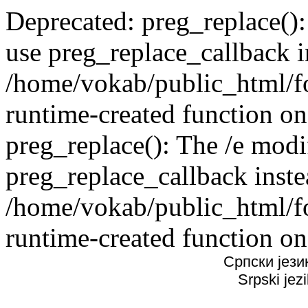
Deprecated: preg_replace():
use preg_replace_callback i
/home/vokab/public_html/f
runtime-created function on
preg_replace(): The /e modif
preg_replace_callback inste
/home/vokab/public_html/f
runtime-created function on
Српски јези
Srpski jez